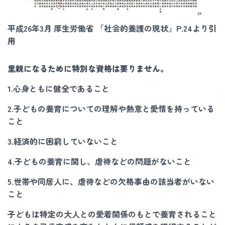
平成26年3月 厚生労働省 「社会的養護の現状」P.24より引
用
里親になるために特別な資格は要りません。
1.心身ともに健全であること
2.子どもの養育についての理解や熱意と愛情を持っている
こと
3.経済的に困窮していないこと
4.子どもの養育に関し、虐待などの問題がないこと
5.世帯や同居人に、虐待などの欠格事由の該当者がいない
こと
子どもは特定の大人との愛着関係のもとで養育されること