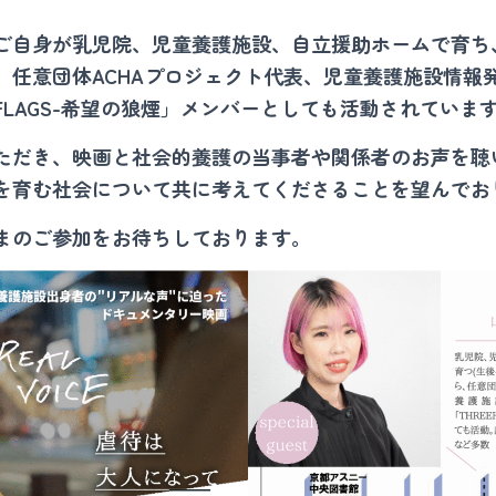
ご自身が乳児院、児童養護施設、自立援助ホームで育ち
、任意団体ACHAプロジェクト代表、児童養護施設情報
REEFLAGS-希望の狼煙」メンバーとしても活動されていま
ただき、映画と社会的養護の当事者や関係者のお声を聴
を育む社会について共に考えてくださることを望んでお
まのご参加をお待ちしております。