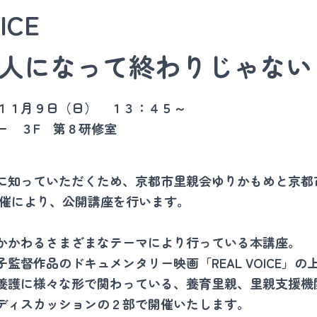
ICE
人になって終わりじゃない
１１月９日（日） １３：４５～
ー ３F 第８研修室
に知っていただくため、京都市里親会ゆりかもめと京都
共催により、公開講座を行います。
かかわるさまざまなテーマにより行っている本講座。
監督作品のドキュメンタリー映画「REAL VOICE」
養護に様々な形で関わっている、養育里親、里親支援機
ディスカッションの２部で開催いたします。