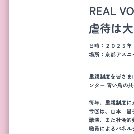
REAL VO
虐待は大
日時：２０２５年
場所：京都アスニ
里親制度を皆さま
ンター 青い鳥の
毎年、里親制度に
今回は、山本 昌子
講演、また社会的
職員によるパネル