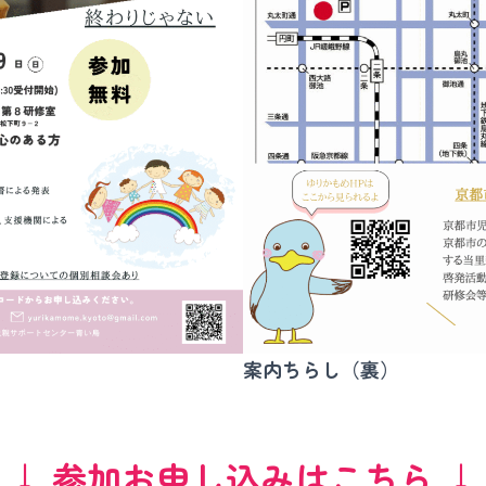
案内ちらし（裏）
↓ 参加お申し込みはこちら ↓