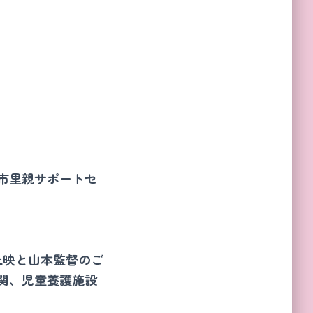
市里親サポートセ
の上映と山本監督のご
関、児童養護施設